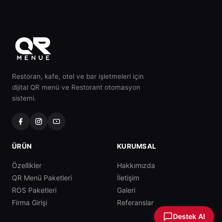
Restoran, kafe, otel ve bar işletmeleri için
dijital QR menü ve Restorant otomasyon
sistemi.
ÜRÜN
KURUMSAL
Özellikler
Hakkımızda
QR Menü Paketleri
İletişim
ROS Paketleri
Galeri
Firma Girişi
Referanslar
Destek Al