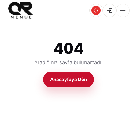
404
Aradığınız sayfa bulunamadı.
Anasayfaya Dön