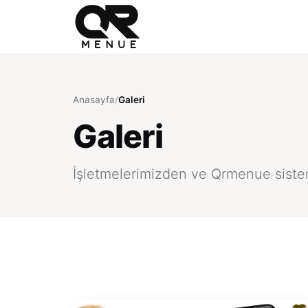
Anasayfa
/
Galeri
Galeri
İşletmelerimizden ve Qrmenue siste