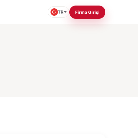
TR
Firma Girişi