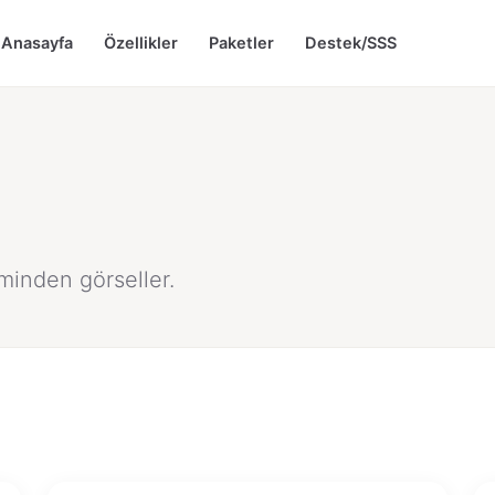
Anasayfa
Özellikler
Paketler
Destek/SSS
minden görseller.