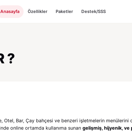
Anasayfa
Özellikler
Paketler
Destek/SSS
 ?
 Otel, Bar, Çay bahçesi ve benzeri işletmelerin menülerini d
sinde online ortamda kullanıma sunan
gelişmiş, hijyenik, ve 