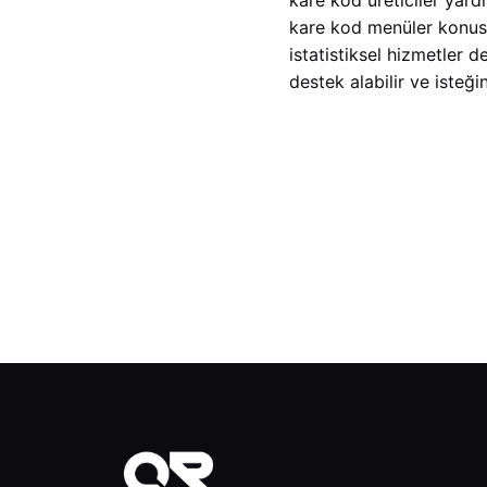
kare kod menüler konusu
istatistiksel hizmetler 
destek alabilir ve isteği