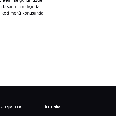
 tasarımının dışında
kare kod menü konusunda
ZLEŞMELER
İLETIŞIM