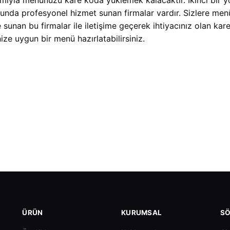
nda profesyonel hizmet sunan firmalar vardır. Sizlere menü
de sunan bu firmalar ile iletişime geçerek ihtiyacınız olan 
nize uygun bir menü hazırlatabilirsiniz.
ÜRÜN
KURUMSAL
SÖ