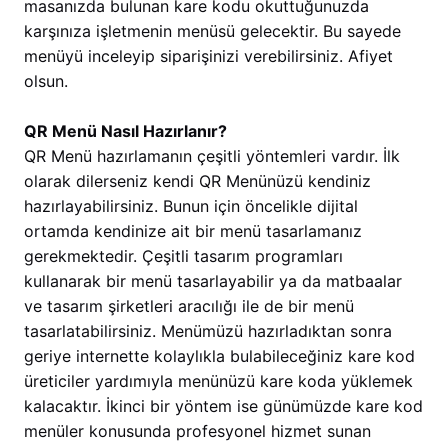
masanızda bulunan kare kodu okuttuğunuzda
karşınıza işletmenin menüsü gelecektir. Bu sayede
menüyü inceleyip siparişinizi verebilirsiniz. Afiyet
olsun.
QR Menü Nasıl Hazırlanır?
QR Menü hazırlamanın çeşitli yöntemleri vardır. İlk
olarak dilerseniz kendi QR Menünüzü kendiniz
hazırlayabilirsiniz. Bunun için öncelikle dijital
ortamda kendinize ait bir menü tasarlamanız
gerekmektedir. Çeşitli tasarım programları
kullanarak bir menü tasarlayabilir ya da matbaalar
ve tasarım şirketleri aracılığı ile de bir menü
tasarlatabilirsiniz. Menümüzü hazırladıktan sonra
geriye internette kolaylıkla bulabileceğiniz kare kod
üreticiler yardımıyla menünüzü kare koda yüklemek
kalacaktır. İkinci bir yöntem ise günümüzde kare kod
menüler konusunda profesyonel hizmet sunan