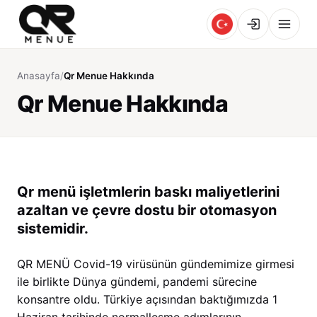
Anasayfa
/
Qr Menue Hakkında
Qr Menue Hakkında
Qr menü işletmlerin baskı maliyetlerini
azaltan ve çevre dostu bir otomasyon
sistemidir.
QR MENÜ Covid-19 virüsünün gündemimize girmesi
ile birlikte Dünya gündemi, pandemi sürecine
konsantre oldu. Türkiye açısından baktığımızda 1