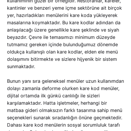
kullanımının güzel bir örneğidir. Restoranlar, kafeler,
kantinler ve benzeri yeme içme sektörüne ait birçok
yer, hazırladıkları menülerini kare koda yükleyerek
masalarına koymaktadır. Bu kare kodlar adından da
anlaşılacağı üzere genellikle kare şeklinde ve siyah
beyazdır. Çevre ile temasımızı minimum düzeyde
tutmamız gereken içinde bulunduğumuz dönemde
oldukça kullanışlı olan kare kodlar, elden ele menü
dolaşımını bitirmekte ve sizlere hijyenik bir sistem
sunmaktadır.
Bunun yanı sıra geleneksel menüler uzun kullanımdan
dolayı zamanla deforme olurken kare kod menüler,
dijital ortamda ilk günkü canlılığı ile sizleri
karşılamaktadır. Hatta işletmeler, herhangi bir
matbaa gideri olmaksızın farklı tasarıma sahip menü
seçenekleri sunarak sıradanlığın önüne geçmektedir.
Dahası kare kod menülerin sosyal sorumluluk tarafı