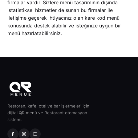
firmalar vardır. Sizlere menü tasarımının dışında
istatistiksel hizmetler de sunan bu firmalar ile
iletişime geçerek ihtiyacınız olan kare kod menü
konusunda destek alabilir ve isteğinize uygun bir
menü hazırlatabilirsiniz.
Restoran, kafe, otel ve bar işletmeleri için
dijital QR menü ve Restorant otomasyon
sistemi.