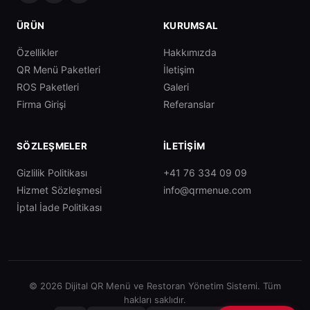
ÜRÜN
KURUMSAL
Özellikler
Hakkımızda
QR Menü Paketleri
İletişim
ROS Paketleri
Galeri
Firma Girişi
Referanslar
SÖZLEŞMELER
İLETIŞIM
Gizlilik Politikası
+41 76 334 09 09
Hizmet Sözleşmesi
info@qrmenue.com
İptal İade Politikası
© 2026 Dijital QR Menü ve Restoran Yönetim Sistemi. Tüm
hakları saklıdır.