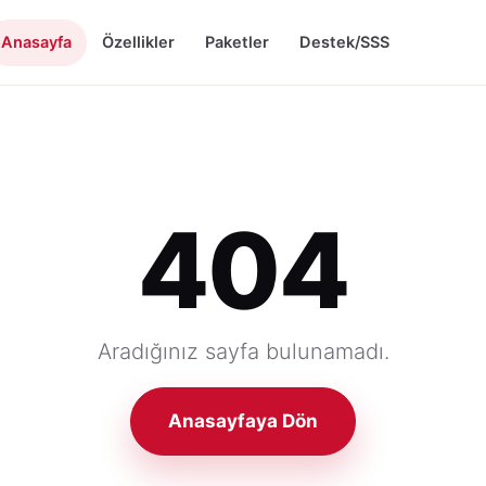
Anasayfa
Özellikler
Paketler
Destek/SSS
404
Aradığınız sayfa bulunamadı.
Anasayfaya Dön