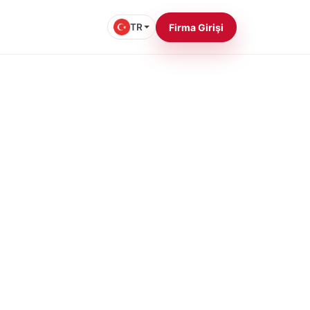
TR
Firma Girişi