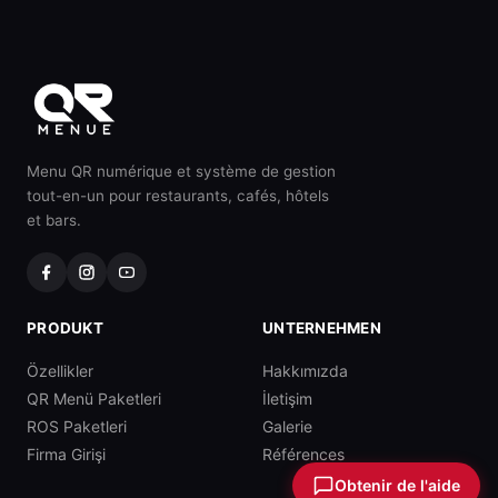
Menu QR numérique et système de gestion
tout-en-un pour restaurants, cafés, hôtels
et bars.
PRODUKT
UNTERNEHMEN
Özellikler
Hakkımızda
QR Menü Paketleri
İletişim
ROS Paketleri
Galerie
Firma Girişi
Références
Obtenir de l'aide