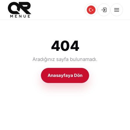
404
Aradığınız sayfa bulunamadı.
Anasayfaya Dön