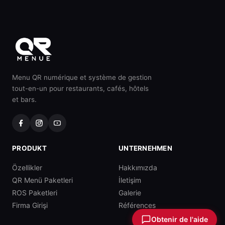
Menu QR numérique et système de gestion
tout-en-un pour restaurants, cafés, hôtels
et bars.
PRODUKT
UNTERNEHMEN
Özellikler
Hakkımızda
QR Menü Paketleri
İletişim
ROS Paketleri
Galerie
Firma Girişi
Références
Obtenir de l'aide