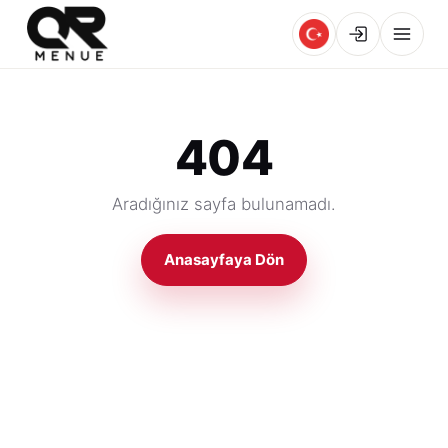
404
Aradığınız sayfa bulunamadı.
Anasayfaya Dön