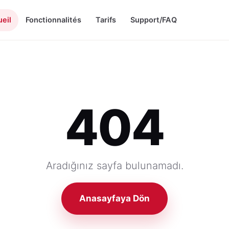
eil
Fonctionnalités
Tarifs
Support/FAQ
404
Aradığınız sayfa bulunamadı.
Anasayfaya Dön