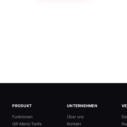
PRODUKT
UNTERNEHMEN
VE
Funktionen
Über uns
Da
QR-Menü-Tarife
Kontakt
Nu