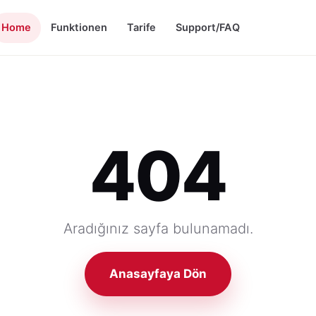
Home
Funktionen
Tarife
Support/FAQ
404
Aradığınız sayfa bulunamadı.
Anasayfaya Dön